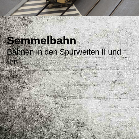
Semmelbahn
Bahnen in den Spurweiten II und
IIm