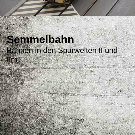
Semmelbahn
Bahnen in den Spurweiten II und
IIm